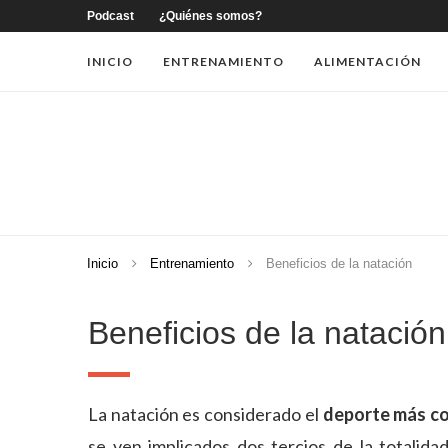
Podcast
¿Quiénes somos?
INICIO
ENTRENAMIENTO
ALIMENTACIÓN
Inicio
Entrenamiento
Beneficios de la natación
Beneficios de la natación
La natación es considerado el
deporte más c
se ven implicados dos tercios de la totalid