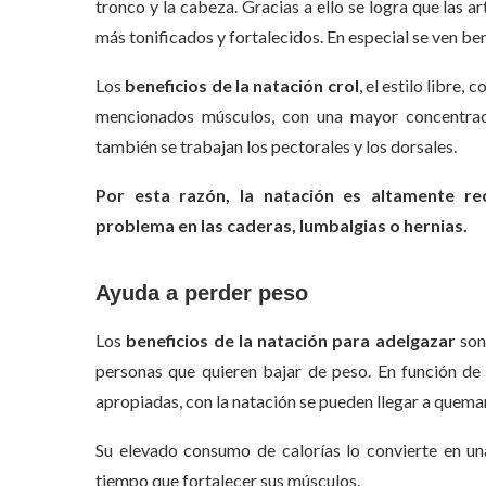
tronco y la cabeza. Gracias a ello se logra que las a
más tonificados y fortalecidos. En especial se ven be
Los
beneficios de la natación crol
, el estilo libre,
mencionados músculos, con una mayor concentrac
también se trabajan los pectorales y los dorsales.
Por esta razón, la natación es altamente r
problema en las caderas, lumbalgias o hernias.
Ayuda a perder peso
Los
beneficios de la natación para adelgazar
son
personas que quieren bajar de peso. En función de 
apropiadas, con la natación se pueden llegar a quemar
Su elevado consumo de calorías lo convierte en un
tiempo que fortalecer sus músculos.