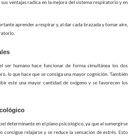
sus ventajas radica en la mejora del sistema respiratorio y en
rtante aprender a respirar y, al dar cada brazada y tomar aire,
ratorio.
ales
, el ser humano hace funcionar de forma simultánea los dos
ebro, lo que hace que se consiga una mayor cognición. También
ibir este una mayor cantidad de oxígeno y se favorecen los
icológico
el determinante en el plano psicológico, ya que al sumergirse
po consigue relajarse y se reduce la sensación de estrés. Esto