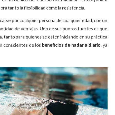
ra tanto la flexibilidad como la resistencia.
ticarse por cualquier persona de cualquier edad, con un
antidad de ventajas. Uno de sus puntos fuertes es que
, tanto para quienes se estén iniciando en su práctica
n conscientes de los
beneficios de nadar a diario
, ya