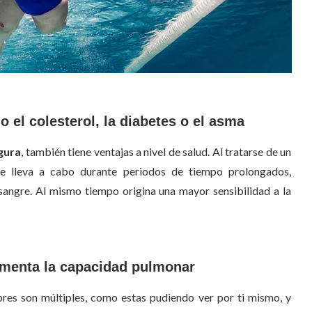
el colesterol, la diabetes o el asma
igura
, también tiene ventajas a nivel de salud. Al tratarse de un
se lleva a cabo durante periodos de tiempo prolongados,
a sangre. Al mismo tiempo origina una mayor sensibilidad a la
rementa la capacidad pulmonar
es son múltiples, como estas pudiendo ver por ti mismo, y