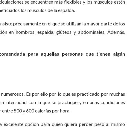
rticulaciones se encuentren más flexibles y los músculos estén
neficiados los músculos de la espalda.
 consiste precisamente en el que se utilizan la mayor parte de los
ión en hombros, espalda, glúteos y abdominales. Además,
ecomendada para aquellas personas que tienen algún
 numerosos. Es por ello por lo que es practicado por muchas
la intensidad con la que se practique y en unas condiciones
 entre 500 y 600 calorías por hora.
a excelente opción para quien quiera perder peso al mismo