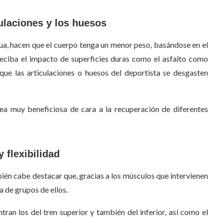
ulaciones y los huesos
agua, hacen que el cuerpo tenga un menor peso, basándose en el
e reciba el impacto de superficies duras como el asfalto como
que las articulaciones o huesos del deportista se desgasten
sea muy beneficiosa de cara a la recuperación de diferentes
 flexibilidad
én cabe destacar que, gracias a los músculos que intervienen
a de grupos de ellos.
ran los del tren superior y también del inferior, así como el