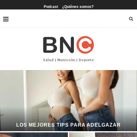
Podcast
¿Quiénes somos?
Salud | Nutrición | Deporte
LOS MEJORES TIPS PARA ADELGAZAR