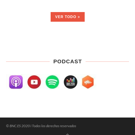
VER TODO
PODCAST
© BNC.ES 2020 ï Todos los derechos reservados