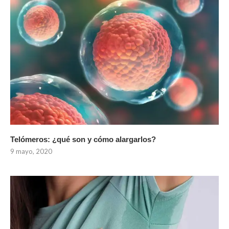
Telómeros: ¿qué son y cómo alargarlos?
9 mayo, 2020