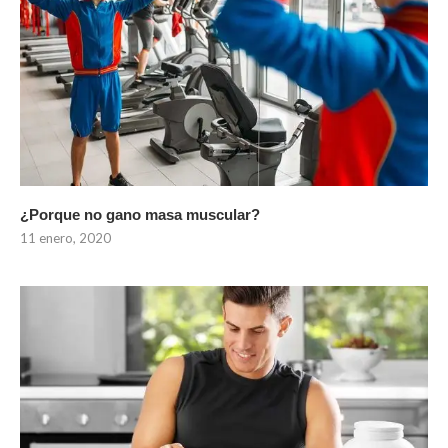
¿Porque no gano masa muscular?
11 enero, 2020