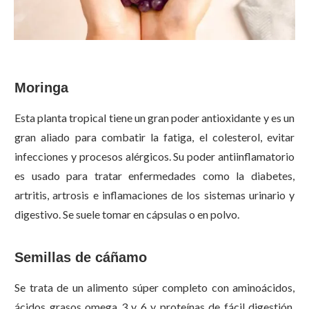
Moringa
Esta planta tropical tiene un gran poder antioxidante y es un
gran aliado para combatir la fatiga, el colesterol, evitar
infecciones y procesos alérgicos. Su poder antiinflamatorio
es usado para tratar enfermedades como la diabetes,
artritis, artrosis e inflamaciones de los sistemas urinario y
digestivo. Se suele tomar en cápsulas o en polvo.
Semillas de cáñamo
Se trata de un alimento súper completo con aminoácidos,
ácidos grasos omega 3 y 6 y proteínas de fácil digestión.