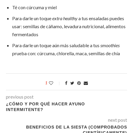
Té con cúrcuma y miel
Para darle un toque
extra healthy
a tus ensaladas puedes
usar: semillas de cáñamo, levadura nutricional, alimentos
fermentados
Para darle un toque aún más saludable a tus
smoothies
prueba con: cúrcuma, chlorella, maca, semillas de chía
1
previous post
¿CÓMO Y POR QUÉ HACER AYUNO
INTERMITENTE?
next post
BENEFICIOS DE LA SIESTA (COMPROBADOS
CIENTÍFICAMENTE)