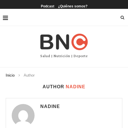
Podcast
¿Quiénes somos?
Salud | Nutrición | Deporte
Inicio
Author
AUTHOR
NADINE
NADINE