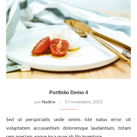
Portfolio Demo 4
por
Nadine
17 noviembre, 2015
Sed ut perspiciatis unde omnis iste natus error sit
voluptatem accusantium doloremque laudantium, totam
rem aperiam, eaque ipsa quae ab illo inventore…